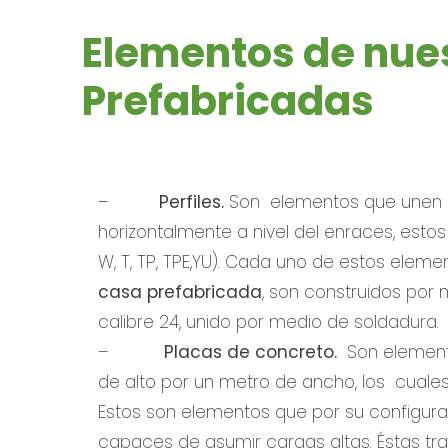
Elementos de nue
Prefabricadas
–
Perfiles.
Son elementos que unen lo
horizontalmente a nivel del enraces, esto
W, T, TP, TPE,YU). Cada uno de estos eleme
casa prefabricada
, son construidos por
calibre 24, unido por medio de soldadura.
–
Placas de concreto.
Son element
de alto por un metro de ancho, los cuale
Estos son elementos que por su configura
capaces de asumir cargas altas. Éstas tr