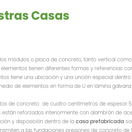
stras Casas
s módulos o placa de concreto, tanto vertical como
s elementos tienen diferentes formas y referencias com
ntos tiene una ubicación y una unción especial dentro
 medio de elementos en forma de U en lámina galvani
os de concreto de cuatro centímetros de espesor 
s están reforzados interiormente con alambrón de ace
ción y disposición dentro de la
casa prefabricada
so
ansmiten a las fundaciones presiones de concreto de 