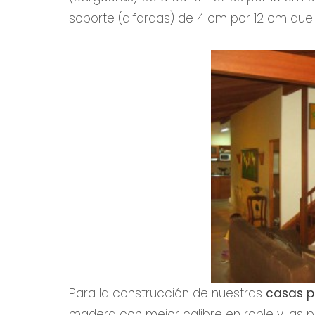
soporte (alfardas) de 4 cm por 12 cm que 
Para la construcción de nuestras
casas p
madera con mejor calibre en roble y las 