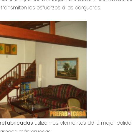
transmiten los esfuerzos a las cargueras.
refabricadas
utilizamos elementos de la mejor calidad
paredes más gruesas.