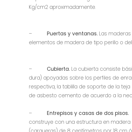
Kg/cm2 aproximadamente.
–
Puertas y ventanas.
Las maderas u
elementos de madera de tipo perillo o del
–
Cubierta.
La cubierta consiste bá
dura) apoyadas sobre los perfiles de enra
respectiva, la tablilla de soporte de la teja
de asbesto cemento de acuerdo a la nece
–
Entrepisos y casas de dos pisos.
construye con una estructura en madera 
(cargueras) de 8 centímetros por 18 cm 