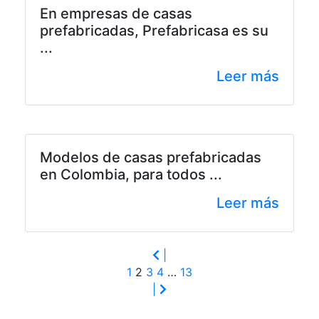
En empresas de casas
prefabricadas, Prefabricasa es su
...
Leer más
Modelos de casas prefabricadas
en Colombia, para todos ...
Leer más
|
1
2
3
4
…
13
|