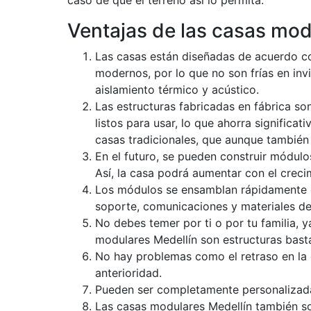
caso de que el terreno así lo permita.
Ventajas de las casas mod
Las casas están diseñadas de acuerdo co
modernos, por lo que no son frías en inv
aislamiento térmico y acústico.
Las estructuras fabricadas en fábrica s
listos para usar, lo que ahorra significa
casas tradicionales, que aunque también
En el futuro, se pueden construir módulos
Así, la casa podrá aumentar con el crecim
Los módulos se ensamblan rápidamente en
soporte, comunicaciones y materiales de
No debes temer por ti o por tu familia, 
modulares Medellín son estructuras bast
No hay problemas como el retraso en la e
anterioridad.
Pueden ser completamente personalizada
Las casas modulares Medellín también son