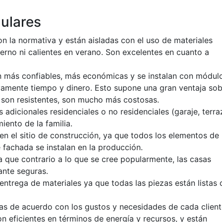
ulares
n la normativa y están aisladas con el uso de materiales
ierno ni calientes en verano. Son excelentes en cuanto a
on más confiables, más económicas y se instalan con módul
tivamente tiempo y dinero. Esto supone una gran ventaja sob
 son resistentes, son mucho más costosas.
 adicionales residenciales o no residenciales (garaje, terra
iento de la familia.
 el sitio de construcción, ya que todos los elementos de
 fachada se instalan en la producción.
ya que contrario a lo que se cree popularmente, las casas
ante seguras.
ntrega de materiales ya que todas las piezas están listas 
s de acuerdo con los gustos y necesidades de cada client
 eficientes en términos de energía y recursos, y están