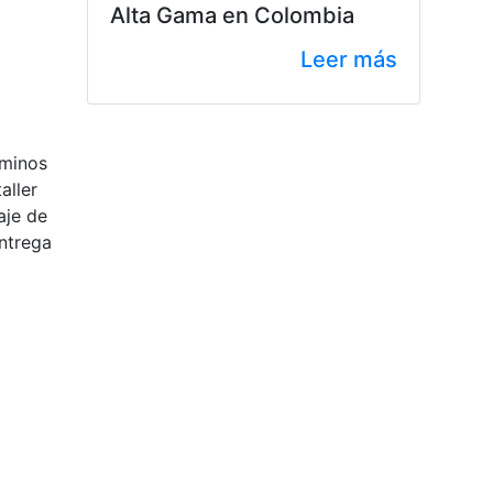
Alta Gama en Colombia
Leer más
rminos
aller
aje de
entrega