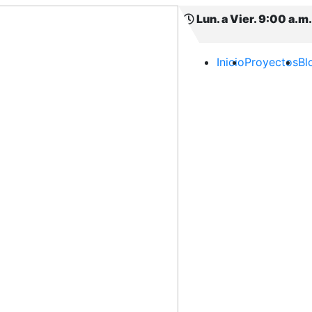
Lun. a Vier. 9:00 a.m.
Inicio
Proyectos
Bl