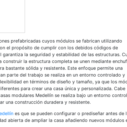
nes prefabricadas cuyos módulos se fabrican utilizando
con el propósito de cumplir con los debidos códigos de
al garantiza la seguridad y estabilidad de las estructuras. 
a construir la estructura completa se unen mediante enchuf
ra bastante sólida y resistente. Este enfoque permite una
an parte del trabajo se realiza en un entorno controlado y
exibilidad en términos de diseño y tamaño, ya que los mó
erentes para crear una casa única y personalizada. Cabe
 casas modulares Medellín se realiza bajo un entorno contro
zar una construcción duradera y resistente.
dellín
es que se pueden configurar o prediseñar antes de l
dad abierta de ampliar la casa añadiendo nuevos módulos 