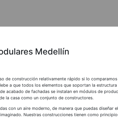
odulares Medellín
so de construcción relativamente rápido si lo comparamos
debe a que todos los elementos que soportan la estructura ,
es de acabado de fachadas se instalan en módulos de produc
 de la casa como un conjunto de constructores.
adas con un aire moderno, de manera que puedas diseñar e
s imaginado. Nuestras construcciones tienen como principio