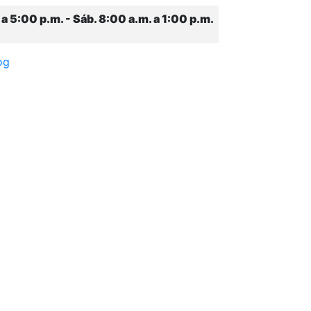
 a 5:00 p.m. - Sáb. 8:00 a.m. a 1:00 p.m.
og