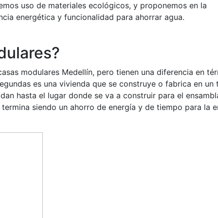
cemos uso de materiales ecológicos, y proponemos en la
cia energética y funcionalidad para ahorrar agua.
dulares?
casas modulares Medellín, pero tienen una diferencia en té
segundas es una vivienda que se construye o fabrica en un t
an hasta el lugar donde se va a construir para el ensambl
zo termina siendo un ahorro de energía y de tiempo para la 