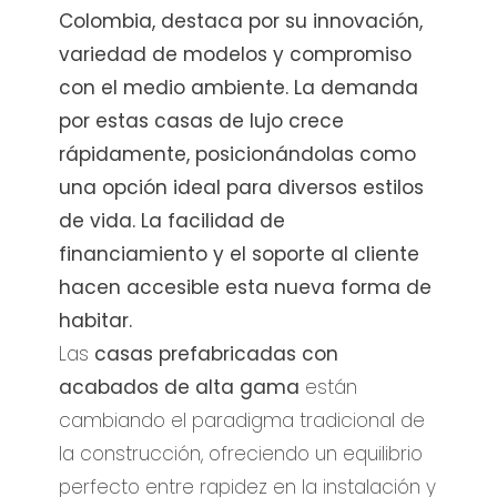
Colombia, destaca por su innovación,
variedad de modelos y compromiso
con el medio ambiente. La demanda
por estas casas de lujo crece
rápidamente, posicionándolas como
una opción ideal para diversos estilos
de vida. La facilidad de
financiamiento y el soporte al cliente
hacen accesible esta nueva forma de
habitar.
Las
casas prefabricadas con
acabados de alta gama
están
cambiando el paradigma tradicional de
la construcción, ofreciendo un equilibrio
perfecto entre rapidez en la instalación y