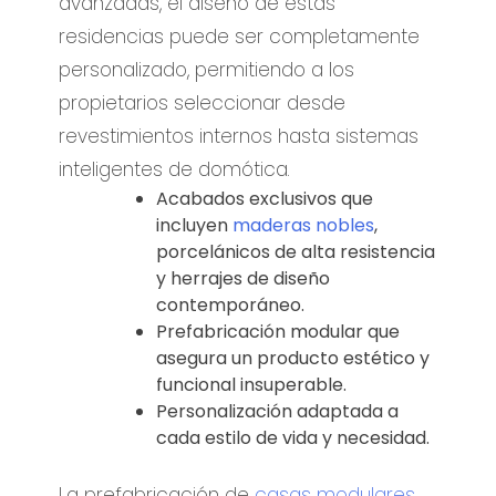
avanzadas, el diseño de estas
residencias puede ser completamente
personalizado, permitiendo a los
propietarios seleccionar desde
revestimientos internos hasta sistemas
inteligentes de domótica.
Acabados exclusivos que
incluyen
maderas nobles
,
porcelánicos de alta resistencia
y herrajes de diseño
contemporáneo.
Prefabricación modular que
asegura un producto estético y
funcional insuperable.
Personalización adaptada a
cada estilo de vida y necesidad.
La prefabricación de
casas modulares