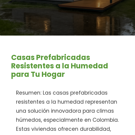
Casas Prefabricadas
Resistentes a la Humedad
para Tu Hogar
Resumen:
Las casas prefabricadas
resistentes a la humedad representan
una solución innovadora para climas
húmedos, especialmente en Colombia.
Estas viviendas ofrecen durabilidad,