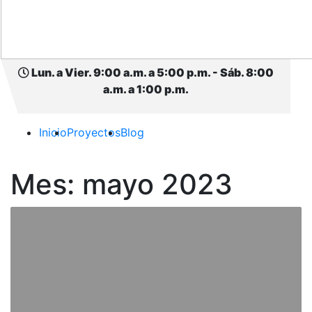
Lun. a Vier. 9:00 a.m. a 5:00 p.m. - Sáb. 8:00
a.m. a 1:00 p.m.
Inicio
Proyectos
Blog
Mes:
mayo 2023