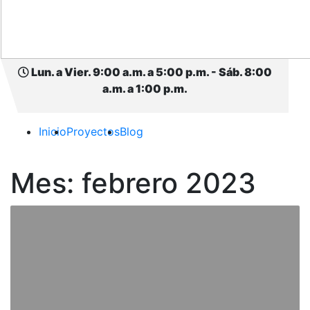
Lun. a Vier. 9:00 a.m. a 5:00 p.m. - Sáb. 8:00
a.m. a 1:00 p.m.
Inicio
Proyectos
Blog
Mes:
febrero 2023