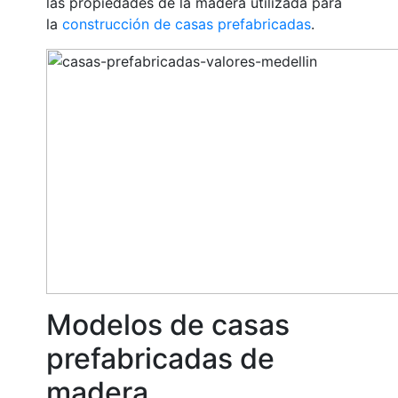
las propiedades de la madera utilizada para
la
construcción de casas prefabricadas
.
Modelos de casas
prefabricadas de
madera