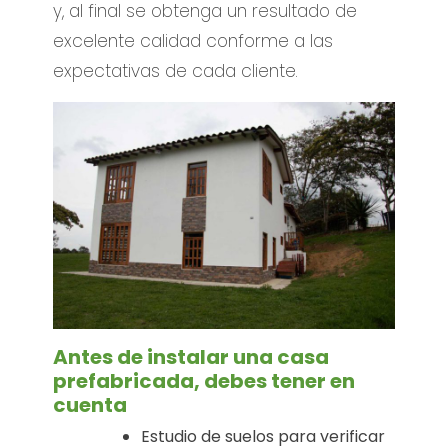
y, al final se obtenga un resultado de
excelente calidad conforme a las
expectativas de cada cliente.
Antes de instalar una casa
prefabricada, debes tener en
cuenta
Estudio de suelos para verificar