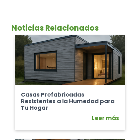
Noticias Relacionados
Casas Prefabricadas
Resistentes a la Humedad para
Tu Hogar
Leer más