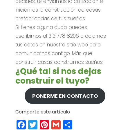
decides, te enviamos la cotización e
iniciamos la construcción de casas
prefabricadas de tus sueños.
Si tienes alguna duda, puedes
escribirnos al 313 778 8206 o dejarnos
tus datos en nuestro sitio web para
comunicarnos contigo. Más que
construir casas construimos sueños
¿Qué tal si nos dejas
construir el tuyo?
PONERME EN CONTACTO
Comparte este artículo
Facebook
Twitter
Pinterest
Gmail
Compartir