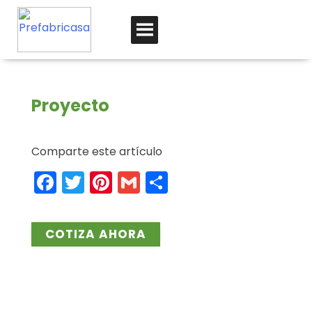
Proyecto
Comparte este artículo
Facebook
Twitter
Pinterest
Gmail
Compartir
COTIZA AHORA