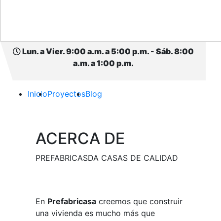
Lun. a Vier. 9:00 a.m. a 5:00 p.m. - Sáb. 8:00
a.m. a 1:00 p.m.
Inicio
Proyectos
Blog
ACERCA DE
PREFABRICASDA CASAS DE CALIDAD
En
Prefabricasa
creemos que construir
una vivienda es mucho más que