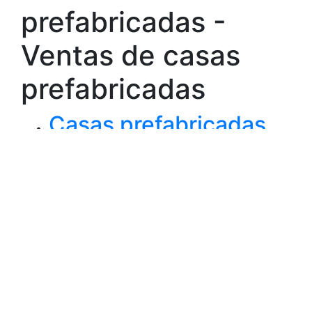
prefabricadas -
Ventas de casas
prefabricadas
Casas prefabricadas
en Medellín
Casas prefabricadas
en Villavicencio
Casas prefabricadas
en Bogotá
Modelos de casas