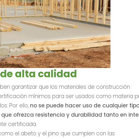
de alta calidad
en garantizar que los materiales de construcción
certificación mínimos para ser usados como materia p
s. Por ello,
no se puede hacer uso de cualquier tip
ue ofrezca resistencia y durabilidad tanto en inte
e certificada.
omo el abeto y el pino que cumplen con las