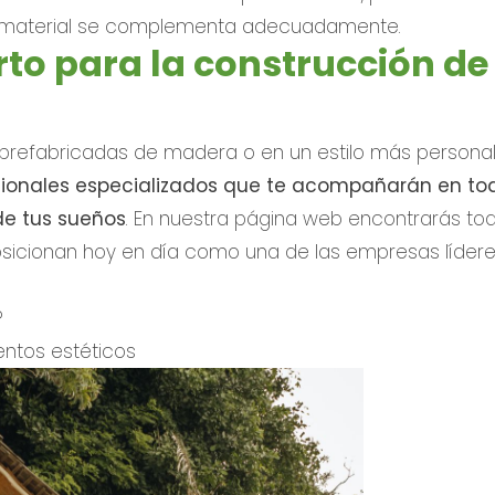
ste material se complementa adecuadamente.
rto para la construcción de
refabricadas de madera o en un estilo más personal
ionales especializados que te acompañarán en tod
de tus sueños
. En nuestra página web encontrarás to
osicionan hoy en día como una de las empresas lídere
?
entos estéticos