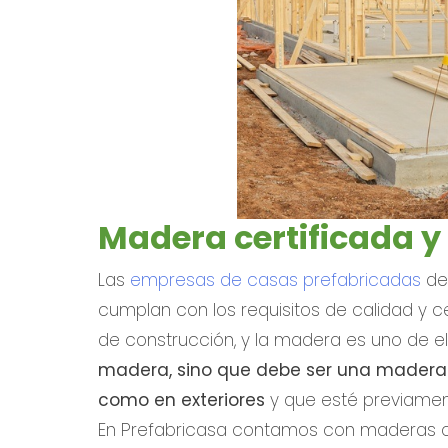
Madera certificada y 
Las
empresas de casas prefabricadas
deb
cumplan con los requisitos de calidad y 
de construcción, y la madera es uno de ello
madera, sino que debe ser una madera q
como en exteriores
y que esté previament
En Prefabricasa contamos con maderas c