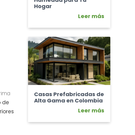
Hogar
Leer más
rima
Casas Prefabricadas de
Alta Gama en Colombia
o de
Leer más
riores