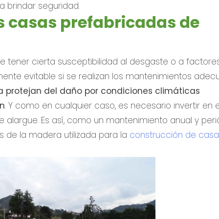
a brindar seguridad.
s casas prefabricadas de
e tener cierta susceptibilidad al desgaste o a factore
ente evitable si se realizan los mantenimientos adec
a protejan del daño por condiciones climáticas
én
. Y como en cualquier caso, es necesario invertir en e
se alargue. Es así, como un mantenimiento anual y peri
s de la madera utilizada para la
construcción de cas