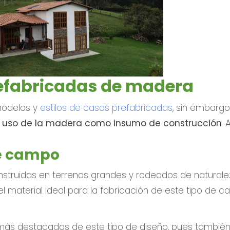
efabricadas de madera
modelos y
estilos de casas prefabricadas
, sin embargo
l uso de la madera como insumo de construcción
. 
e campo
struidas en terrenos grandes y rodeados de naturale
 material ideal para la fabricación de este tipo de ca
 más destacadas de este tipo de diseño, pues tambié