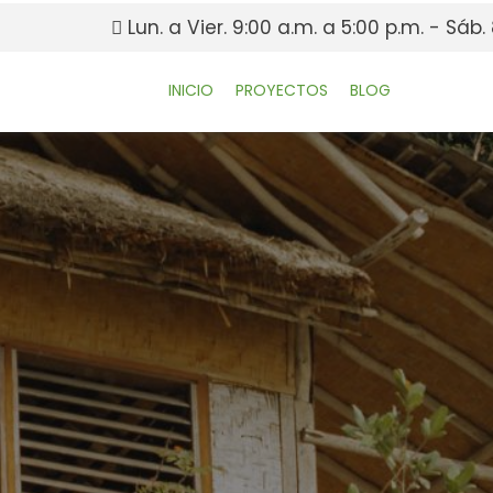
Lun. a Vier. 9:00 a.m. a 5:00 p.m. - Sáb. 
INICIO
PROYECTOS
BLOG