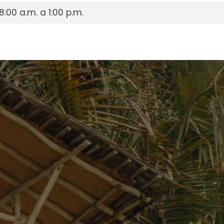
8:00 a.m. a 1:00 p.m.