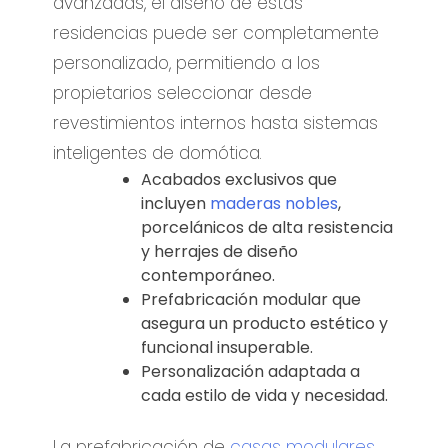
avanzadas, el diseño de estas
residencias puede ser completamente
personalizado, permitiendo a los
propietarios seleccionar desde
revestimientos internos hasta sistemas
inteligentes de domótica.
Acabados exclusivos que
incluyen
maderas nobles
,
porcelánicos de alta resistencia
y herrajes de diseño
contemporáneo.
Prefabricación modular que
asegura un producto estético y
funcional insuperable.
Personalización adaptada a
cada estilo de vida y necesidad.
La prefabricación de
casas modulares