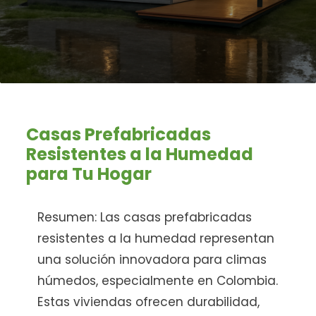
Casas Prefabricadas
Resistentes a la Humedad
para Tu Hogar
Resumen:
Las casas prefabricadas
resistentes a la humedad representan
una solución innovadora para climas
húmedos, especialmente en Colombia.
Estas viviendas ofrecen durabilidad,