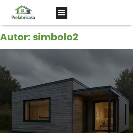
Autor:
simbolo2